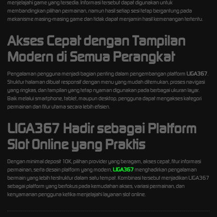
menjelajahi game yang tersedia. Informasi tersebut dapat digunakan untuk
membandingkan pilihan permainan, namun hasil setiap sesi tetap bergantung pada
mekanisme masing-masing game dan tidak dapat menjamin hasil kemenangan tertentu.
Akses Cepat dengan Tampilan
Modern di Semua Perangkat
Pengalaman pengguna menjadi bagian penting dalam pengembangan platform
LIGA367
.
Struktur halaman dibuat responsif dengan menu yang mudah ditemukan, proses navigasi
yang ringkas, dan tampilan yang tetap nyaman digunakan pada berbagai ukuran layar.
Baik melalui smartphone, tablet, maupun desktop, pengguna dapat mengakses kategori
permainan dan fitur utama secara lebih efisien.
LIGA367 Hadir sebagai Platform
Slot Online yang Praktis
Dengan minimal deposit 10K, pilihan provider yang beragam, akses cepat, fitur informasi
permainan, serta desain platform yang modern,
LIGA367
menghadirkan pengalaman
bermain yang lebih terstruktur dalam satu tempat. Kombinasi tersebut menjadikan LIGA367
sebagai platform yang berfokus pada kemudahan akses, variasi permainan, dan
kenyamanan pengguna ketika menjelajahi layanan slot online.