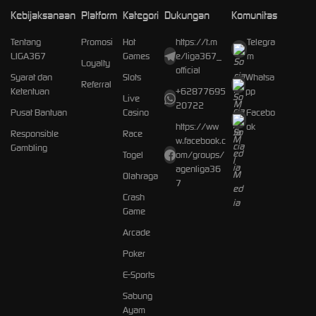
Kebijaksanaan
Platform
Kategori
Dukungan
Komunitas
Tentang
Promosi
Hot
https://t.m
Telegra
LIGA367
Games
e/liga367_
m
Loyalty
official
Syarat dan
Slots
Whatsa
Referral
Ketentuan
+62877695
pp
Live
20722
Pusat Bantuan
Casino
Facebo
https://ww
ok
Responsible
Race
w.facebook.c
Gambling
Togel
om/groups/
agenliga36
Olahraga
7
Crash
Game
Arcade
Poker
E-Sports
Sabung
Ayam