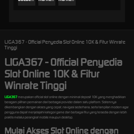
LIGA367 - Official Penyedia Slot Online 10K & Fitur Winrate
Tinggi
LIGA367 - Official Penyedia
Slot Online 10K & Fitur
Winrate Tinggi
LIGA367
merupakan official slot online dengan minimal deposit 10K yang menghadirkan
beragam pilihan permainan dari berbagai provider dalam satu platform. Sistemnya
dikembangkan dengan akses yang cepat, navigasi sederhana, serta tampilan modern agar
pengguna dapat menjelajahi kategori game dan berbagai fitur yang tersedia dengan lebih
praktis melalui perangkat mobile maupun desktop.
Mulai Akses Slot Online dengan