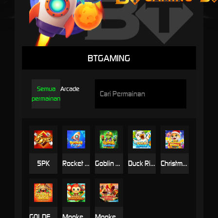
BTGAMING
Semua
Arcade
permainan
5PK
Rocket Crash
Goblin Treasure
Duck River
Christmas Mines
GOLDEN BASIN
Monkey Thunderbolt
Monkey King