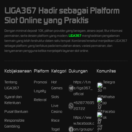
LIGA367 Hadir sebagai Platform
Slot Online yang Praktis
Dengan minimal deposit 10K, pilihan provider yang beragam, akses cepat, fitur informasi
permainan, serta desain platform yang modern,
LIGA367
menghadirkan pengalaman
bermain yang lebih terstruktur dalam satu tempat. Kombinasi tersebut menjadikan LIGA367
sebagai platform yang berfokus pada kemudahan akses, variasi permainan, dan
kenyamanan pengguna ketika menjelajahi layanan slot online.
Kebijaksanaan
Platform
Kategori
Dukungan
Komunitas
Tentang
Promosi
Hot
https://t.m
Telegra
LIGA367
Games
e/liga367_
m
Loyalty
official
Syarat dan
Slots
Whatsa
Referral
Ketentuan
+62877695
pp
Live
20722
Pusat Bantuan
Casino
Facebo
https://ww
ok
Responsible
Race
w.facebook.c
Gambling
Togel
om/groups/