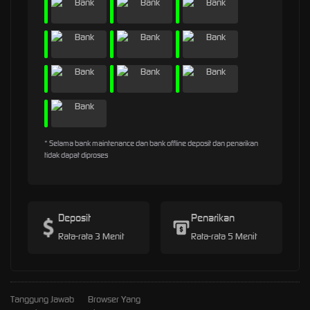
* Selama bank maintenance dan bank offline deposit dan penarikan
tidak dapat diproses
Deposit
Penarikan
Rata-rata 3 Menit
Rata-rata 5 Menit
Tanggung Jawab
Browser Yang