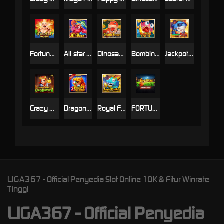
Fortune King Jackpot
All-star Fishing
Dinosaur Tycoon
Bombing Fishing
Jackpot Fishing
Crazy Hunter 2
Dragon Treasure
Royal Fishing
FORTUNE ZOMBIE
LIGA367 - Official Penyedia Slot Online 10K & Fitur Winrate
Tinggi
LIGA367 - Official Penyedia