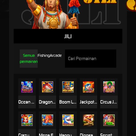
JILI
Semua
Fishing
Arcade
permainan
Ocean King Jackpot
Dragon Fortune
Boom Legend
Jackpot Fishing 2
Circus Jackpot
Crazy Hunter
Mega Fishing
Happy Fishing
Dinosaur Tycoon II
Secret Treasure