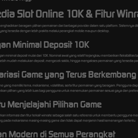
dia Slot Online 10K & Fitur Winr
menghadirkan beragam pilihan permainan dari berbagai provider dalam satu platform. Sistemnya 
yang tersedia dengan lebih praktis melalui perangkat mobile maupun desktop.
gan Minimal Deposit 10K
n minimal deposit mulai dari 10K. Nominal awal yang relatif terjangkau memberikan fleksibilitas
 lebih mudah melakukan deposit, mengecek saldo, hingga mengakses permainan yang tersedia pad
ariasi Game yang Terus Berkembang
 yang memiliki tema, mekanisme, volatilitas, serta fitur permainan yang beragam. Pengguna dapat
rikan pilihan yang lebih luas bagi pengguna untuk menemukan permainan sesuai gaya dan prefer
u Menjelajahi Pilihan Game
an informasi dan fitur terkait winrate sebagai salah satu referensi untuk membantu pengguna men
tung pada mekanisme masing-masing game dan tidak dapat menjamin hasil kemenangan tertentu.
an Modern di Semua Perangkat