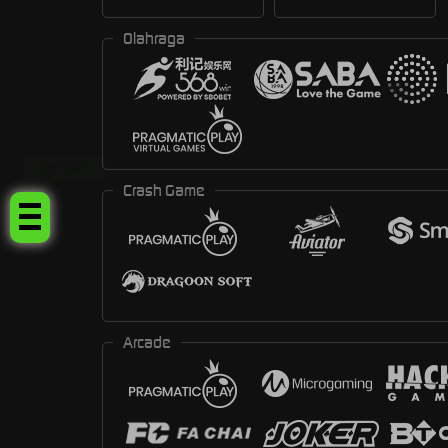
Olahraga
Tap Me !
Crash Game
Arcade