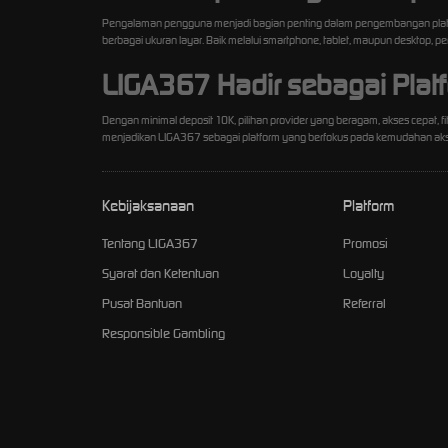
Pengalaman pengguna menjadi bagian penting dalam pengembangan pla
berbagai ukuran layar. Baik melalui smartphone, tablet, maupun desktop, p
LIGA367 Hadir sebagai Platf
Dengan minimal deposit 10K, pilihan provider yang beragam, akses cepat, fi
menjadikan LIGA367 sebagai platform yang berfokus pada kemudahan akses
Kebijaksanaan
Platform
Tentang LIGA367
Promosi
Syarat dan Ketentuan
Loyalty
Pusat Bantuan
Referral
Responsible Gambling