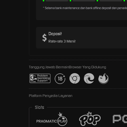
* Selama bank maintenance dan bank offline deposit dan penarik
Deposit
Rata-rata 3 Menit
Tanggung Jawab Bermain
Browser Yang Didukung
Platform Penyedia Layanan
Slots