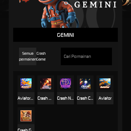
GEMINI
Semua
Crash
permainan
Game
Aviator2-Sky Elite
Crash Meteor
Crash Neon
Crash Classic
Aviator
Crash Gold Rush