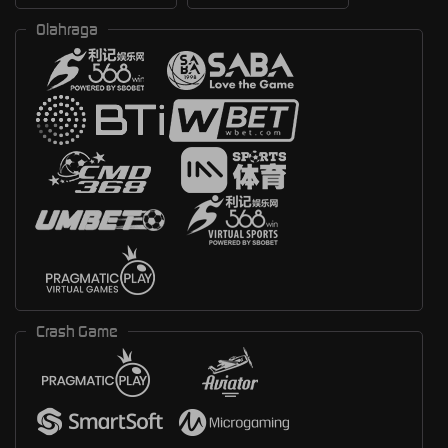
Olahraga
Crash Game