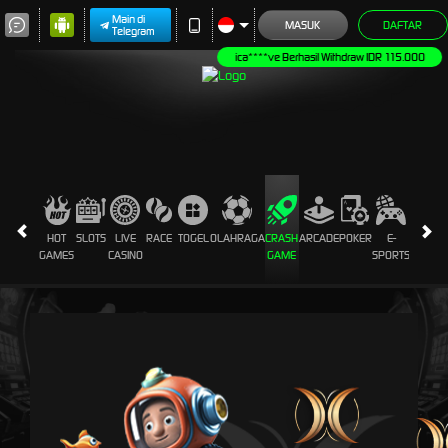
Main di
MASUK
DAFTAR
Telegram
ica****ve Berhasil Withdraw IDR 115.000
HOT
SLOTS
LIVE
RACE
TOGEL
OLAHRAGA
CRASH
ARCADE
POKER
E-
SABUN
GAMES
CASINO
GAME
SPORTS
AYAM