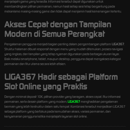
menjelajahi game yang tersedia. Informasi tersebut dapat digunakan untuk
membandingkan pilihan permainan, namun hasil setiap sesi tetap bergantung pada
mekanisme masing-masing game dan tidak dapat menjamin hasil kemenangan tertentu.
Akses Cepat dengan Tampilan
Modern di Semua Perangkat
Pengalaman pengguna menjadi bagian penting dalam pengembangan platform
LIGA367
.
Struktur halaman dibuat responsif dengan menu yang mudah ditemukan, proses navigasi
yang ringkas, dan tampilan yang tetap nyaman digunakan pada berbagai ukuran layar.
Baik melalui smartphone, tablet, maupun desktop, pengguna dapat mengakses kategori
permainan dan fitur utama secara lebih efisien.
LIGA367 Hadir sebagai Platform
Slot Online yang Praktis
Dengan minimal deposit 10K, pilihan provider yang beragam, akses cepat, fitur informasi
permainan, serta desain platform yang modern,
LIGA367
menghadirkan pengalaman
bermain yang lebih terstruktur dalam satu tempat. Kombinasi tersebut menjadikan LIGA367
sebagai platform yang berfokus pada kemudahan akses, variasi permainan, dan
kenyamanan pengguna ketika menjelajahi layanan slot online.