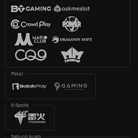
Poker
E-Sports
Sabung Ayam