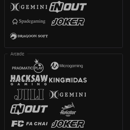
Arcade