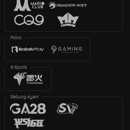
Poker
E-Sports
Sabung Ayam