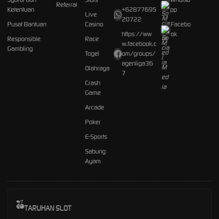
Referral
Ketentuan
+62877695
pp
Live
20722
Pusat Bantuan
Casino
Facebo
https://ww
ok
Responsible
Race
w.facebook.c
Gambling
Togel
om/groups/
agenliga36
Olahraga
7
Crash
Game
Arcade
Poker
E-Sports
Sabung
Ayam
TARUHAN SLOT