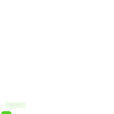
Tap Me !