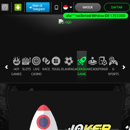
Main di
MASUK
DAFTAR
Telegram
oha***wa Berhasil Withdraw IDR 1.353.000
HOT
SLOTS
LIVE
RACE
TOGEL
OLAHRAGA
CRASH
ARCADE
POKER
E-
SABUN
GAMES
CASINO
GAME
SPORTS
AYAM