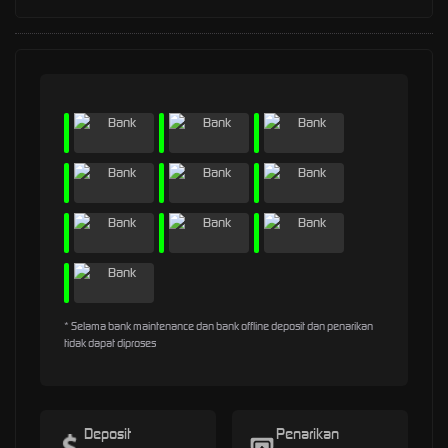
* Selama bank maintenance dan bank offline deposit dan penarikan
tidak dapat diproses
Deposit
Penarikan