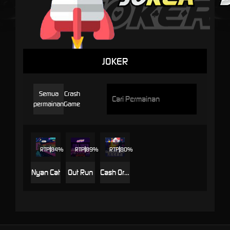
JOKER
Semua
Crash
permainan
Game
RTP
84%
RTP
89%
RTP
80%
Nyan Cat
Out Run
Cash Or Crash