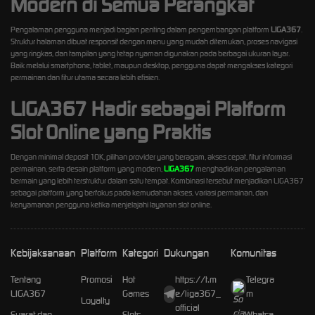
Modern di Semua Perangkat
Pengalaman pengguna menjadi bagian penting dalam pengembangan platform
LIGA367
.
Struktur halaman dibuat responsif dengan menu yang mudah ditemukan, proses navigasi
yang ringkas, dan tampilan yang tetap nyaman digunakan pada berbagai ukuran layar.
Baik melalui smartphone, tablet, maupun desktop, pengguna dapat mengakses kategori
permainan dan fitur utama secara lebih efisien.
LIGA367 Hadir sebagai Platform
Slot Online yang Praktis
Dengan minimal deposit 10K, pilihan provider yang beragam, akses cepat, fitur informasi
permainan, serta desain platform yang modern,
LIGA367
menghadirkan pengalaman
bermain yang lebih terstruktur dalam satu tempat. Kombinasi tersebut menjadikan LIGA367
sebagai platform yang berfokus pada kemudahan akses, variasi permainan, dan
kenyamanan pengguna ketika menjelajahi layanan slot online.
Kebijaksanaan
Platform
Kategori
Dukungan
Komunitas
Tentang
Promosi
Hot
https://t.m
Telegra
LIGA367
Games
e/liga367_
m
Loyalty
official
Syarat dan
Slots
Whatsa