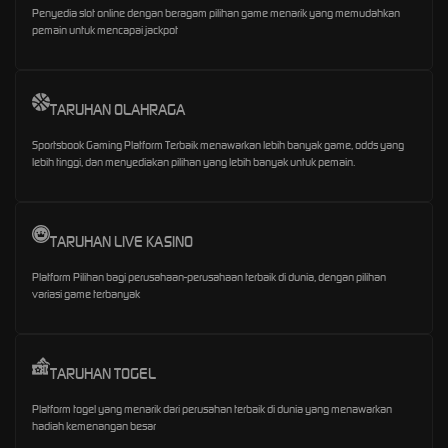
Penyedia slot online dengan beragam pilihan game menarik yang memudahkan
pemain untuk mencapai jackpot
TARUHAN OLAHRAGA
Sportsbook Gaming Platform Terbaik menawarkan lebih banyak game, odds yang
lebih tinggi, dan menyediakan pilihan yang lebih banyak untuk pemain.
TARUHAN LIVE KASINO
Platform Pilihan bagi perusahaan-perusahaan terbaik di dunia, dengan pilihan
variasi game terbanyak
TARUHAN TOGEL
Platform togel yang menarik dari perusahan terbaik di dunia yang menawarkan
hadiah kemenangan besar