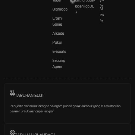
Togel
om/groups/
agenliga36
Olahraga
7
Crash
Game
Arcade
Poker
E-Sports
Sabung
Ayam
TARUHAN SLOT
Penyedia slot online dengan beragam pilihan game menarik yang memudahkan
pemain untuk mencapai jackpot