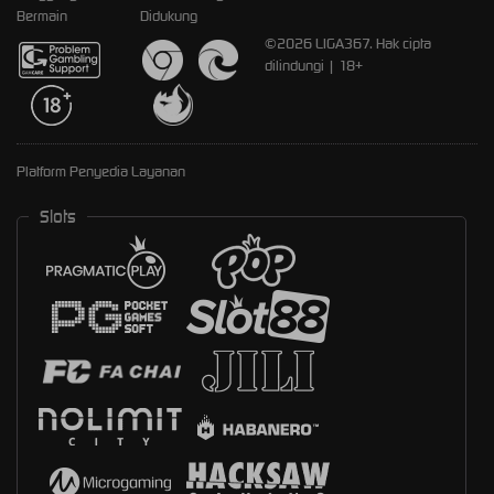
Bermain
Didukung
©2026 LIGA367. Hak cipta
dilindungi | 18+
Platform Penyedia Layanan
Slots