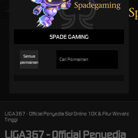
SPADE GAMING
Semua
permainan
LIGA367 - Official Penyedia Slot Online 10K & Fitur Winrate
Tinggi
LIGA367 - Official Penyedia