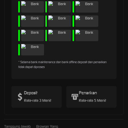
* Selama bank maintenance dan bank offline deposit dan penarikan
tidak dapat diproses
Deposit
Penarikan
Rata-rata 3 Menit
Rata-rata 5 Menit
Tanggung Jawab
Browser Yang