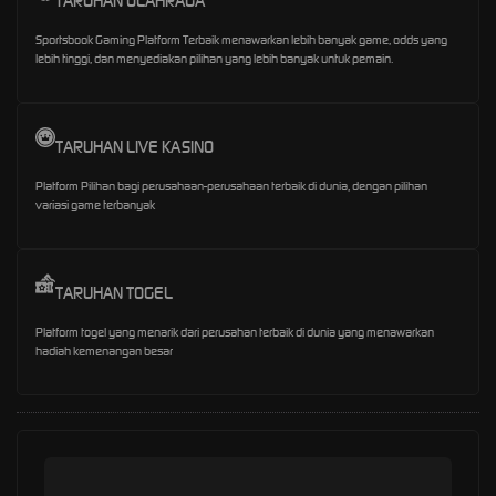
TARUHAN OLAHRAGA
Sportsbook Gaming Platform Terbaik menawarkan lebih banyak game, odds yang
lebih tinggi, dan menyediakan pilihan yang lebih banyak untuk pemain.
TARUHAN LIVE KASINO
Platform Pilihan bagi perusahaan-perusahaan terbaik di dunia, dengan pilihan
variasi game terbanyak
TARUHAN TOGEL
Platform togel yang menarik dari perusahan terbaik di dunia yang menawarkan
hadiah kemenangan besar