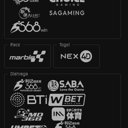
Race
Togel
Olahraga