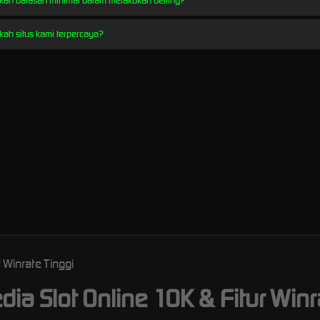
kah batasan minimal dalam melakukan betting?
kah situs kami terpercaya?
r Winrate Tinggi
dia Slot Online 10K & Fitur Winr