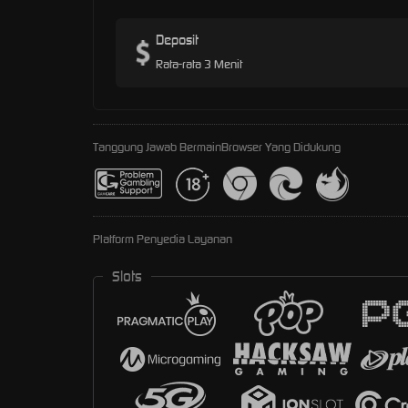
Deposit
Rata-rata 3 Menit
Tanggung Jawab Bermain
Browser Yang Didukung
Platform Penyedia Layanan
Slots