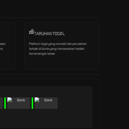
TARUHAN TOGEL
haan
Platform togel yang menarik dari perusahan
ame
terbaik di dunia yang menawarkan hadiah
kemenangan besar