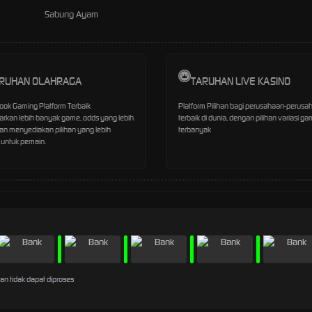
Sabung Ayam
RUHAN OLAHRAGA
TARUHAN LIVE KASINO
ook Gaming Platform Terbaik
Platform Pilihan bagi perusahaan-perusa
kan lebih banyak game, odds yang lebih
terbaik di dunia, dengan pilihan variasi g
 dan menyediakan pilihan yang lebih
terbanyak
untuk pemain.
an tidak dapat diproses