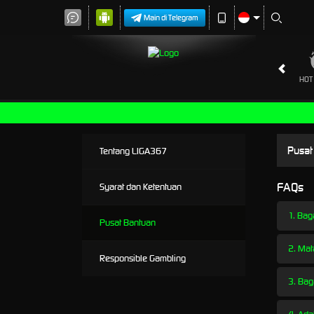
Main di Telegram
HOT
Pusat
Tentang LIGA367
FAQs
Syarat dan Ketentuan
1. Ba
Pusat Bantuan
2. Mat
Responsible Gambling
3. Ba