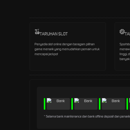
TARUHAN SLOT
TA
Penyedia slot online dengan beragam pilihan
Sportsb
game menarik yang memudahkan pemain untuk
menawar
mencapai jackpot
tinggi,
banyak 
* Selama bank maintenance dan bank offline deposit dan penarik