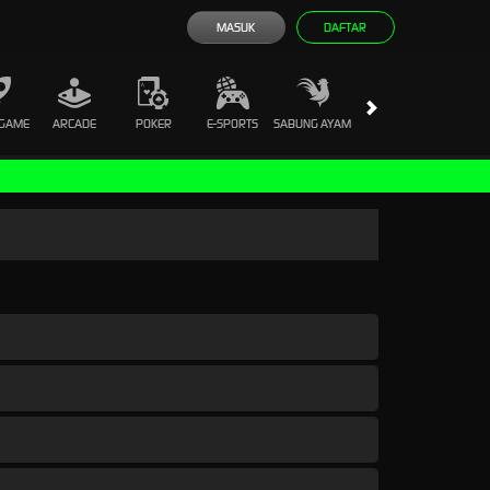
MASUK
DAFTAR
 GAME
ARCADE
POKER
E-SPORTS
SABUNG AYAM
PROMOSI