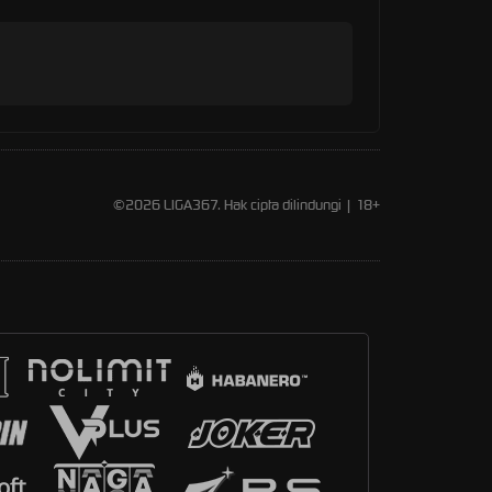
©2026 LIGA367. Hak cipta dilindungi | 18+