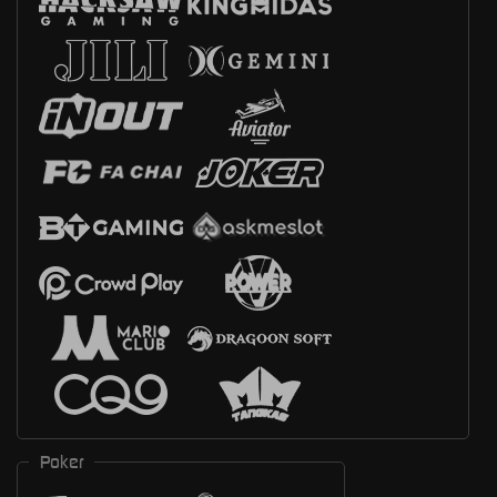
Poker