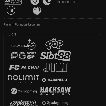
dilindungi | 18+
Platform Penyedia Layanan
Slots