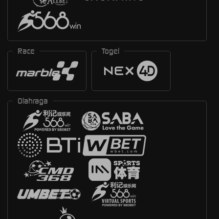
Race
Togel
Olahraga