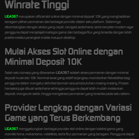
Winrate Tinggi
LIGA367
merupakan official slot online dengan minimal deposit 10K yang menghadirkan
beragam pilihan permainan dari berbagai provider dalam satu platform. Sistemnya
dikembangkan dengan akses yang cepat, navigasi sederhana, serta tampilan modern agar
pengguna dapat menjelajahi kategori game dan berbagai fitur yang tersedia dengan lebih
praktis melalui perangkat mobile maupun desktop.
Mulai Akses Slot Online dengan
Minimal Deposit 10K
Salah satu konsep yang ditawarkan
LIGA367
adalah akses permainan dengan minimal
deposit mulai dari 10K. Nominal awal yang relatif terjangkau memberikan fleksibilitas bagi
pengguna dalam mengatur aktivitas bermain sesuai kebutuhan masing-masing. Proses
transaksi juga dibuat sederhana sehingga pengguna dapat lebih mudah melakukan
deposit, mengecek saldo, hingga mengakses permainan yang tersedia pada satu sistem.
Provider Lengkap dengan Variasi
Game yang Terus Berkembang
LIGA367
menggabungkan berbagai provider slot online dengan koleksi game yang
memiliki tema, mekanisme, volatilitas, serta fitur permainan yang beragam. Pengguna dapat