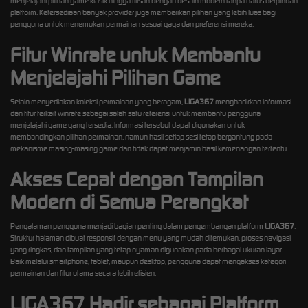
menjelajahi pilihan game klasik hingga rilisan dengan desain modern tanpa harus berpindah
platform. Ketersediaan banyak provider juga memberikan pilihan yang lebih luas bagi
pengguna untuk menemukan permainan sesuai gaya dan preferensi mereka.
Fitur Winrate untuk Membantu
Menjelajahi Pilihan Game
Selain menyediakan koleksi permainan yang beragam,
LIGA367
menghadirkan informasi
dan fitur terkait winrate sebagai salah satu referensi untuk membantu pengguna
menjelajahi game yang tersedia. Informasi tersebut dapat digunakan untuk
membandingkan pilihan permainan, namun hasil setiap sesi tetap bergantung pada
mekanisme masing-masing game dan tidak dapat menjamin hasil kemenangan tertentu.
Akses Cepat dengan Tampilan
Modern di Semua Perangkat
Pengalaman pengguna menjadi bagian penting dalam pengembangan platform
LIGA367
.
Struktur halaman dibuat responsif dengan menu yang mudah ditemukan, proses navigasi
yang ringkas, dan tampilan yang tetap nyaman digunakan pada berbagai ukuran layar.
Baik melalui smartphone, tablet, maupun desktop, pengguna dapat mengakses kategori
permainan dan fitur utama secara lebih efisien.
LIGA367 Hadir sebagai Platform