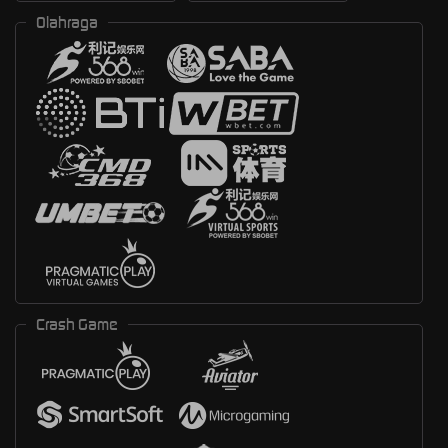
Olahraga
Crash Game