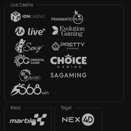
Live Casino
Race
Togel