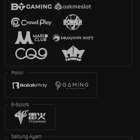
Poker
E-Sports
Sabung Ayam