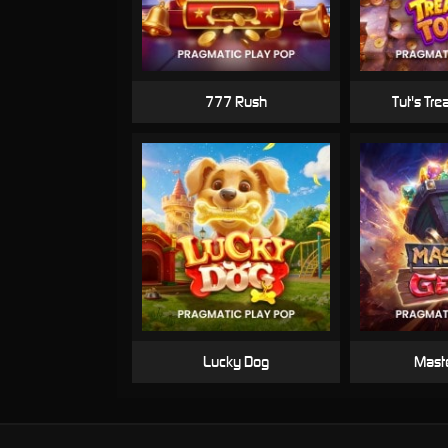
777 Rush
Tut's Tre
Lucky Dog
Mast