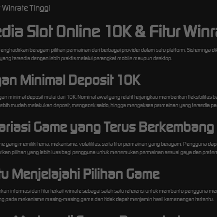
r Winrate Tinggi
dia Slot Online 10K & Fitur Winr
menghadirkan beragam pilihan permainan dari berbagai provider dalam satu platform. Sistemnya 
yang tersedia dengan lebih praktis melalui perangkat mobile maupun desktop.
gan Minimal Deposit 10K
n minimal deposit mulai dari 10K. Nominal awal yang relatif terjangkau memberikan fleksibilitas
 lebih mudah melakukan deposit, mengecek saldo, hingga mengakses permainan yang tersedia pad
ariasi Game yang Terus Berkembang
 yang memiliki tema, mekanisme, volatilitas, serta fitur permainan yang beragam. Pengguna dapat
rikan pilihan yang lebih luas bagi pengguna untuk menemukan permainan sesuai gaya dan prefer
u Menjelajahi Pilihan Game
an informasi dan fitur terkait winrate sebagai salah satu referensi untuk membantu pengguna men
tung pada mekanisme masing-masing game dan tidak dapat menjamin hasil kemenangan tertentu.