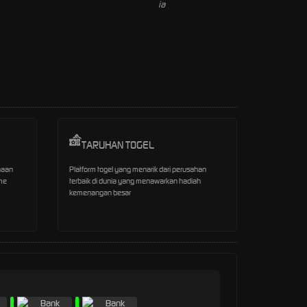
TARUHAN TOGEL
haan
Platform togel yang menarik dari perusahan
ame
terbaik di dunia yang menawarkan hadiah
kemenangan besar