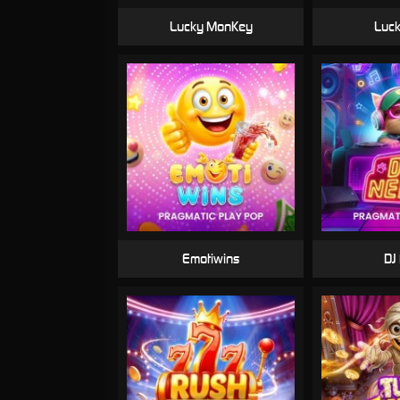
Lucky MonKey
Luck
Emotiwins
DJ