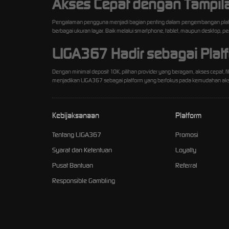
Akses Cepat dengan Tampil
Pengalaman pengguna menjadi bagian penting dalam pengembangan pla
berbagai ukuran layar. Baik melalui smartphone, tablet, maupun desktop, p
LIGA367 Hadir sebagai Platf
Dengan minimal deposit 10K, pilihan provider yang beragam, akses cepat, fi
menjadikan LIGA367 sebagai platform yang berfokus pada kemudahan akses
Kebijaksanaan
Platform
Tentang LIGA367
Promosi
Syarat dan Ketentuan
Loyalty
Pusat Bantuan
Referral
Responsible Gambling