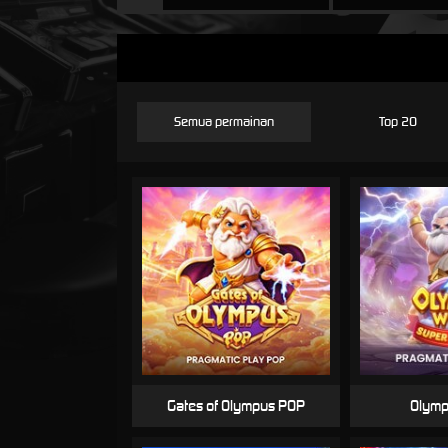
Semua permainan
Top 20
Gates of Olympus POP
Olymp