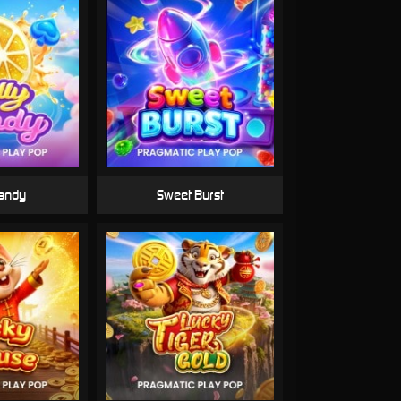
Mahjong Wins 3 – Black Scatter
Candy
Sweet Burst