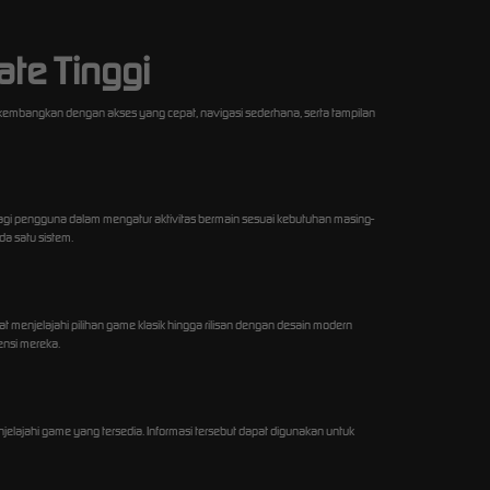
ate Tinggi
dikembangkan dengan akses yang cepat, navigasi sederhana, serta tampilan
 bagi pengguna dalam mengatur aktivitas bermain sesuai kebutuhan masing-
a satu sistem.
 menjelajahi pilihan game klasik hingga rilisan dengan desain modern
ensi mereka.
jelajahi game yang tersedia. Informasi tersebut dapat digunakan untuk