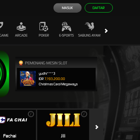
MASUK
DAFTAR
 GAME
ARCADE
POKER
E-SPORTS
SABUNG AYAM
PROMOSI
PEMENANG MESIN SLOT
yudhi****3
IDR
7,193,200.00
Christmas Carol Megaways
agung****k
IDR
3,230,000.00
Gates of Olympus 1000
i
i
i
agung****k
IDR
2,270,400.00
No Limit City
Gates of Olympus 1000
Fachai
Jili
agung****k