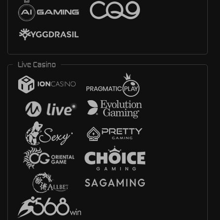
Live Casino