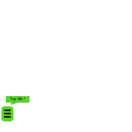
Tap Me !