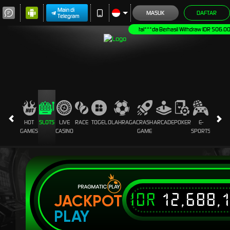
Main di
MASUK
DAFTAR
Telegram
tal***da Berhasil Withdraw IDR 506.0
HOT
SLOTS
LIVE
RACE
TOGEL
OLAHRAGA
CRASH
ARCADE
POKER
E-
SABUN
GAMES
CASINO
GAME
SPORTS
AYAM
IDR
12,688,
JACKPOT
PLAY