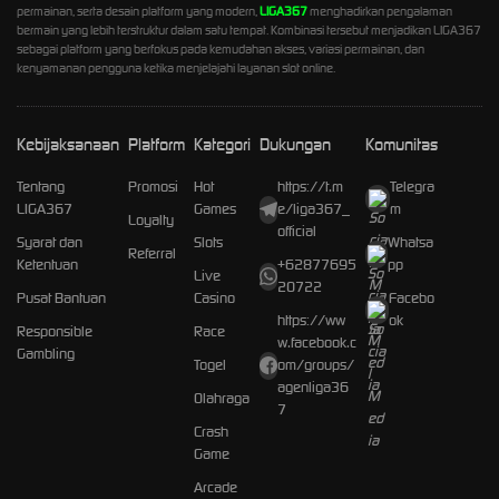
permainan, serta desain platform yang modern,
LIGA367
menghadirkan pengalaman
bermain yang lebih terstruktur dalam satu tempat. Kombinasi tersebut menjadikan LIGA367
sebagai platform yang berfokus pada kemudahan akses, variasi permainan, dan
kenyamanan pengguna ketika menjelajahi layanan slot online.
Kebijaksanaan
Platform
Kategori
Dukungan
Komunitas
Tentang
Promosi
Hot
https://t.m
Telegra
LIGA367
Games
e/liga367_
m
Loyalty
official
Syarat dan
Slots
Whatsa
Referral
Ketentuan
+62877695
pp
Live
20722
Pusat Bantuan
Casino
Facebo
https://ww
ok
Responsible
Race
w.facebook.c
Gambling
Togel
om/groups/
agenliga36
Olahraga
7
Crash
Game
Arcade