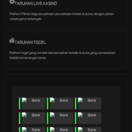
TARUHAN LIVE KASINO
Platform Pilihan bagi perusahaan-perusahaan terbaik di dunia, dengan pilihan
variasi game terbanyak
TARUHAN TOGEL
Platform togel yang menarik dari perusahan terbaik di dunia yang menawarkan
hadiah kemenangan besar