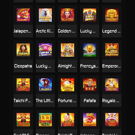
Jalapeno 2
Arctic King
Golden Wuzetian
Lucky Wheel
Legend of Aztec
Cleopatra
Lucky Wheel Deluxe
Almighty Zeus
Frenzyshot
Emperor Auspicious
Taichi Fortuna
The LIttle Witch
Fortune Cat
Fafafa
Royale Expedition