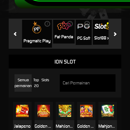
i
i
i
i
i
Facha
Fat Panda
Slot88 x PP
PG Soft
Pragmatic Play
ION SLOT
Semua
Top
Slots
permainan
20
Jalapeno
Golden Maitreya Buddha
MahJong Gold 2
Golden Fuwa
Mahjong Infinity