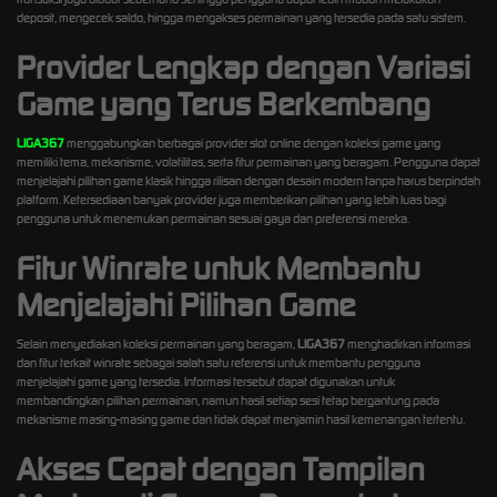
deposit, mengecek saldo, hingga mengakses permainan yang tersedia pada satu sistem.
Provider Lengkap dengan Variasi
Game yang Terus Berkembang
LIGA367
menggabungkan berbagai provider slot online dengan koleksi game yang
memiliki tema, mekanisme, volatilitas, serta fitur permainan yang beragam. Pengguna dapat
menjelajahi pilihan game klasik hingga rilisan dengan desain modern tanpa harus berpindah
platform. Ketersediaan banyak provider juga memberikan pilihan yang lebih luas bagi
pengguna untuk menemukan permainan sesuai gaya dan preferensi mereka.
Fitur Winrate untuk Membantu
Menjelajahi Pilihan Game
Selain menyediakan koleksi permainan yang beragam,
LIGA367
menghadirkan informasi
dan fitur terkait winrate sebagai salah satu referensi untuk membantu pengguna
menjelajahi game yang tersedia. Informasi tersebut dapat digunakan untuk
membandingkan pilihan permainan, namun hasil setiap sesi tetap bergantung pada
mekanisme masing-masing game dan tidak dapat menjamin hasil kemenangan tertentu.
Akses Cepat dengan Tampilan