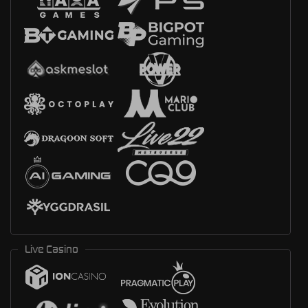
Live Casino