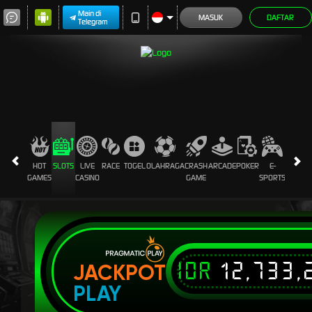
Main di
MASUK
DAFTAR
Telegram
HOT
SLOTS
LIVE
RACE
TOGEL
OLAHRAGA
CRASH
ARCADE
POKER
E-
SABUN
GAMES
CASINO
GAME
SPORTS
AYAM
IDR
12,733,
JACKPOT
PLAY