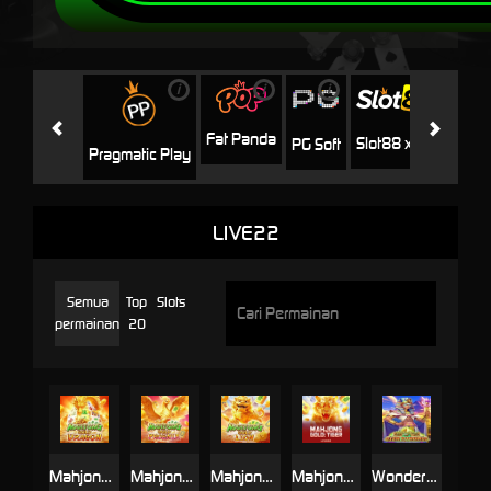
i
i
i
i
i
Facha
Fat Panda
Slot88 x PP
PG Soft
Pragmatic Play
LIVE22
Semua
Top
Slots
permainan
20
Mahjong Gold: Dragon
Mahjong Gold: Phoenix
Mahjong Gold: Lion
Mahjong Gold: Tiger
Wonders of Giza Pyramid