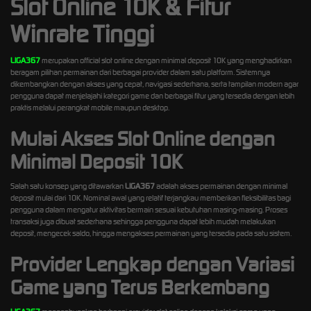
Slot Online 10K & Fitur
Winrate Tinggi
LIGA367
merupakan official slot online dengan minimal deposit 10K yang menghadirkan
beragam pilihan permainan dari berbagai provider dalam satu platform. Sistemnya
dikembangkan dengan akses yang cepat, navigasi sederhana, serta tampilan modern agar
pengguna dapat menjelajahi kategori game dan berbagai fitur yang tersedia dengan lebih
praktis melalui perangkat mobile maupun desktop.
Mulai Akses Slot Online dengan
Minimal Deposit 10K
Salah satu konsep yang ditawarkan
LIGA367
adalah akses permainan dengan minimal
deposit mulai dari 10K. Nominal awal yang relatif terjangkau memberikan fleksibilitas bagi
pengguna dalam mengatur aktivitas bermain sesuai kebutuhan masing-masing. Proses
transaksi juga dibuat sederhana sehingga pengguna dapat lebih mudah melakukan
deposit, mengecek saldo, hingga mengakses permainan yang tersedia pada satu sistem.
Provider Lengkap dengan Variasi
Game yang Terus Berkembang