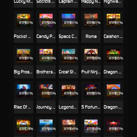
Lucky Meow
Secrets of Anubis
Captain Golds Fortune
Happy Neko
Highway Fortune
RTP
81%
RTP
80%
RTP
81%
RTP
81%
RTP
91%
Pocket Mon Go
Candy Pop 2
Space Conquest
Roma
Caishen Deluxe Maxways
RTP
81%
RTP
89%
RTP
81%
RTP
86%
RTP
85%
Big Prosperity SA
Brothers Kingdom 2
Great Stars SA
Fruit Ninja Fury
Dragon Empire
RTP
81%
RTP
85%
RTP
92%
RTP
85%
RTP
83%
Rise Of Werewolves
Journey to the Wild
Legendary Beasts Saga
5 Fortune Dragons
Dragon Wish
RTP
79%
RTP
86%
RTP
94%
RTP
88%
RTP
87%