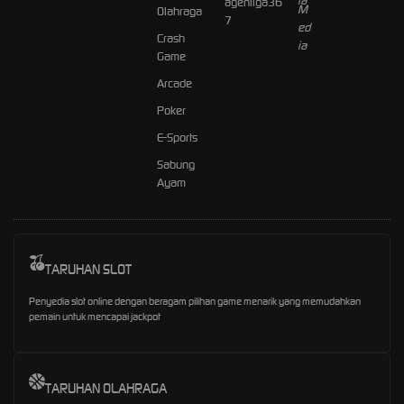
agenliga36
Olahraga
7
Crash
Game
Arcade
Poker
E-Sports
Sabung
Ayam
TARUHAN SLOT
Penyedia slot online dengan beragam pilihan game menarik yang memudahkan
pemain untuk mencapai jackpot
TARUHAN OLAHRAGA