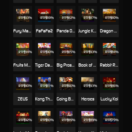
RTP
93%
RTP
89%
RTP
82%
RTP
87%
RTP
80%
Fury Max Lucky Road
FaFaFa2
Panda Opera
Jungle King
Dragon Gold SA
RTP
94%
RTP
90%
RTP
85%
RTP
93%
RTP
84%
Fruits Mania
Tiger Dance
Big Prosperity
Book of Myth
Rabbit Riches
RTP
80%
RTP
81%
RTP
90%
RTP
93%
RTP
86%
ZEUS
Kong The Striker
Going Bananas Inc
Heroes
Lucky Koi
RTP
92%
RTP
80%
RTP
89%
RTP
89%
RTP
79%