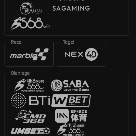
Race
Togel
Olahraga