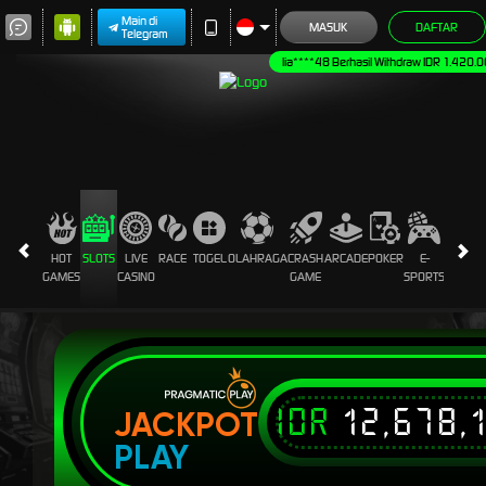
Main di
MASUK
DAFTAR
Telegram
lia****48 Berhasil Withdraw IDR 1.420.
HOT
SLOTS
LIVE
RACE
TOGEL
OLAHRAGA
CRASH
ARCADE
POKER
E-
SABUN
GAMES
CASINO
GAME
SPORTS
AYAM
IDR
12,678,
JACKPOT
PLAY