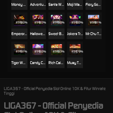
Money Mouse
Adventure Iceland
Santa Wild Drop
Moji Mania
Fiery Sevens Exclusive
RTP
80%
RTP
83%
RTP
90%
RTP
93%
RTP
81%
Emperor Gate
Halloween Vacation
Sweet Bakery
Jokers Treasure
Mr Chu Tycoon
RTP
91%
RTP
93%
RTP
93%
RTP
79%
Tiger Warrior
Candy Candy
Rich Caishen
Muay Thai Fighter
LIGA367 - Official Penyedia Slot Online 10K & Fitur Winrate
Tinggi
LIGA367 - Official Penyedia