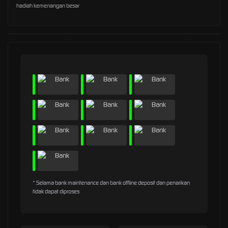
hadiah kemenangan besar
* Selama bank maintenance dan bank offline deposit dan penarikan
tidak dapat diproses