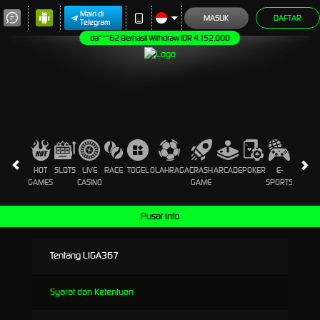
Main di
MASUK
DAFTAR
Telegram
da***62 Berhasil Withdraw IDR 4.152.000
HOT
SLOTS
LIVE
RACE
TOGEL
OLAHRAGA
CRASH
ARCADE
POKER
E-
SABUN
GAMES
CASINO
GAME
SPORTS
AYAM
Pusat Info
Tentang LIGA367
Syarat dan Ketentuan