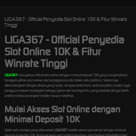
LIGA367 - Official Penyedia Slot Online 10K & Fitur Winrate
Tinggi
LIGA367 - Official Penyedia
Slot Online 10K & Fitur
Winrate Tinggi
LIGA367
merupakan official slot online dengan minimal deposit 10K yang menghadirkan
beragam pilihan permainan dari berbagai provider dalam satu platform. Sistemnya
dikembangkan dengan akses yang cepat, navigasi sederhana, serta tampilan modern agar
pengguna dapat menjelajahi kategori game dan berbagai fitur yang tersedia dengan lebih
praktis melalui perangkat mobile maupun desktop.
Mulai Akses Slot Online dengan
Minimal Deposit 10K
Salah satu konsep yang ditawarkan
LIGA367
adalah akses permainan dengan minimal
deposit mulai dari 10K. Nominal awal yang relatif terjangkau memberikan fleksibilitas bagi