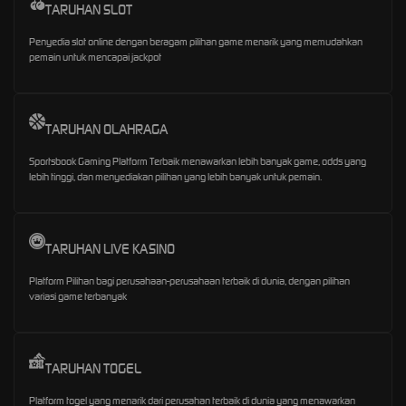
TARUHAN SLOT
Penyedia slot online dengan beragam pilihan game menarik yang memudahkan
pemain untuk mencapai jackpot
TARUHAN OLAHRAGA
Sportsbook Gaming Platform Terbaik menawarkan lebih banyak game, odds yang
lebih tinggi, dan menyediakan pilihan yang lebih banyak untuk pemain.
TARUHAN LIVE KASINO
Platform Pilihan bagi perusahaan-perusahaan terbaik di dunia, dengan pilihan
variasi game terbanyak
TARUHAN TOGEL
Platform togel yang menarik dari perusahan terbaik di dunia yang menawarkan